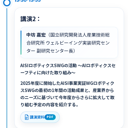
講演2：
中坊 嘉宏
（国立研究開発法人産業技術総
合研究所 ウェルビーイング実装研究セン
ター 副研究センター長）
AISIロボティクスSWGの活動 ～AIロボティクスセ
ーフティに向けた取り組み～
2025年度に開始したAISI事業実証WGロボティク
スSWGの最初の1年間の活動成果と、産業界から
のニーズに基づいて今年度からさらに拡大して取
り組む予定の内容を紹介する。
講演資料
PDF