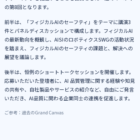
の第8回となります。
前半は、「フィジカルAIのセーフティ」をテーマに講演3
件とパネルディスカッションで構成します。フィジカルAI
の最新動向を概観し、AISIのロボティクスSWGの活動状況
を踏まえ、フィジカルAIのセーフティの課題と、解決への
展望を議論します。
後半は、恒例のショートトークセッションを開催します。
応募いただいた登壇者に、AI 品質管理に関する経験や知見
の共有や、自社製品やサービスの紹介など、自由にご発言
いただき、AI品質に関わる企業同士の連携を促進します。
ご参考：
過去のGrand Canvas