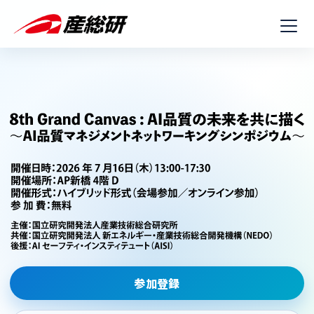
メニ
参加登録