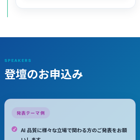
SPEAKERS
登壇のお申込み
発表テーマ例
AI 品質に様々な立場で関わる方のご発表をお願
いします。