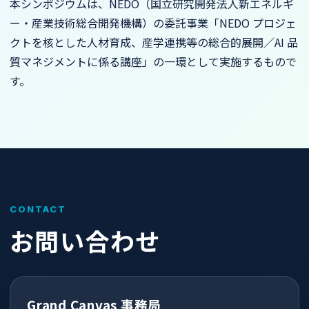
本シンポジウムは、NEDO（国立研究開発法人新エネルギ
ー・産業技術総合開発機構）の委託事業「NEDO プロジェ
クトを核とした人材育成、産学連携等の総合的展開／AI 品
質マネジメントに係る講座」の一環として実施するもので
す。
CONTACT
お問い合わせ
Grand Canvas 事務局