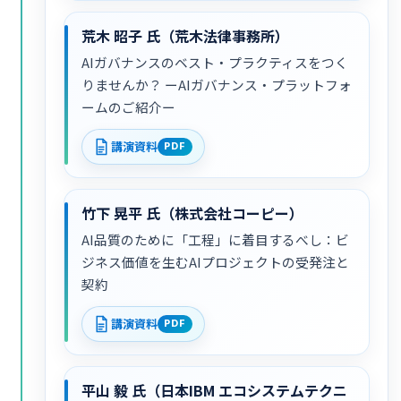
荒木 昭子 氏（荒木法律事務所）
AIガバナンスのベスト・プラクティスをつく
りませんか？ ーAIガバナンス・プラットフォ
ームのご紹介ー
講演資料
PDF
竹下 晃平 氏（株式会社コーピー）
AI品質のために「工程」に着目するべし：ビ
ジネス価値を生むAIプロジェクトの受発注と
契約
講演資料
PDF
平山 毅 氏（日本IBM エコシステムテクニ