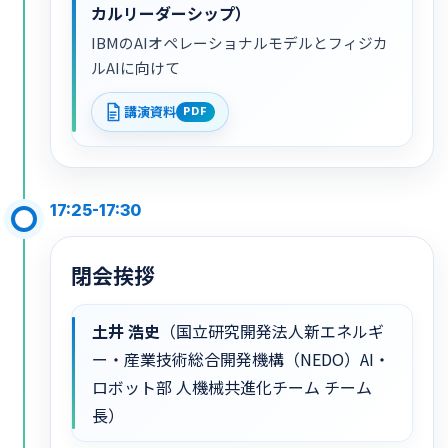
カルリーダーシップ）
IBMのAIオペレーショナルモデルとフィジカ
ルAIに向けて
講演資料
PDF
17:25-17:30
閉会挨拶
土井 浩史
（国立研究開発法人新エネルギ
ー・産業技術総合開発機構（NEDO）AI・
ロボット部 人機械共進化チーム チーム
長）