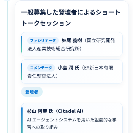
一般募集した登壇者によるショート
トークセッション
妹尾 義樹
（国立研究開発
ファシリテータ
法人産業技術総合研究所）
小島 潤 氏
（EY新日本有限
コメンテータ
責任監査法人）
登壇者
杉山 阿聖 氏（Citadel AI）
AI エージェントシステムを用いた組織的な学
習への取り組み