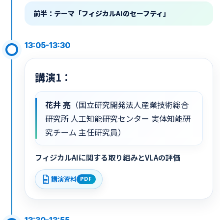
前半：テーマ「フィジカルAIのセーフティ」
13:05-13:30
講演1：
花井 亮
（国立研究開発法人産業技術総合
研究所 人工知能研究センター 実体知能研
究チーム 主任研究員）
フィジカルAIに関する取り組みとVLAの評価
講演資料
PDF
13:30-13:55