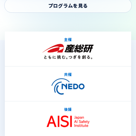
プログラムを見る
主催
共催
後援