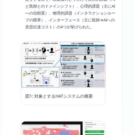
と医師とのドメインシフト）、心理的課題（主にAI
への信頼度）、物理的課題（インタラクションルー
プの限界）、インターフェース（主に医師⇒AIへの
意思伝達コスト）の4つが挙げられた。
図1: 対象とするHATシステムの概要