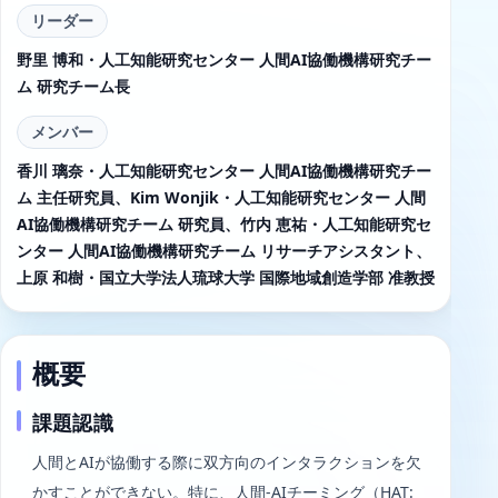
リーダー
野里 博和・人工知能研究センター 人間AI協働機構研究チー
ム 研究チーム長
メンバー
香川 璃奈・人工知能研究センター 人間AI協働機構研究チー
ム 主任研究員、Kim Wonjik・人工知能研究センター 人間
AI協働機構研究チーム 研究員、竹内 恵祐・人工知能研究セ
ンター 人間AI協働機構研究チーム リサーチアシスタント、
上原 和樹・国立大学法人琉球大学 国際地域創造学部 准教授
概要
課題認識
人間とAIが協働する際に双方向のインタラクションを欠
かすことができない。特に、人間-AIチーミング（HAT: