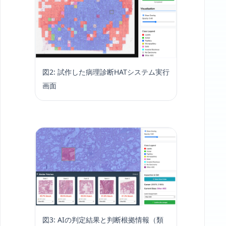
図2: 試作した病理診断HATシステム実行
画面
図3: AIの判定結果と判断根拠情報（類