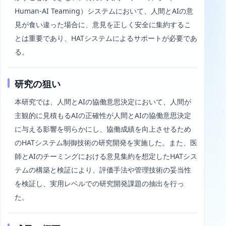
Human-AI Teaming）システムにおいて、人間とAIの意
見が食い違った場合に、意見を正しく安全に集約するこ
とは重要であり、HATシステムによるサポートが必要であ
る。
研究の狙い
本研究では、人間とAIの協働意思決定において、人間が
主観的に見積もるAIの正確性が人間とAIの協働意思決定
に与える影響を明らかにし、協働成績を向上させるため
のHATシステム制御技術の研究開発を実施した。また、医
師とAIのチーミングにおける意見集約を想定したHATシス
テムの構築と検証により、評価手法や管理技術の妥当性
を検証し、実用レベルでの研究開発課題の抽出を行っ
た。